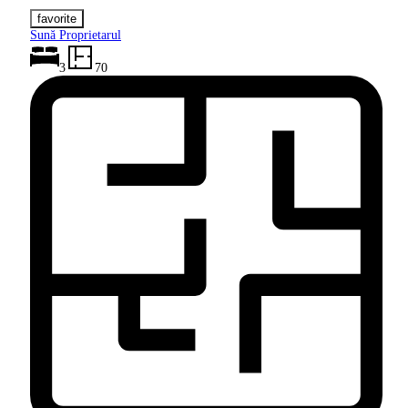
Sună Proprietarul
3
70