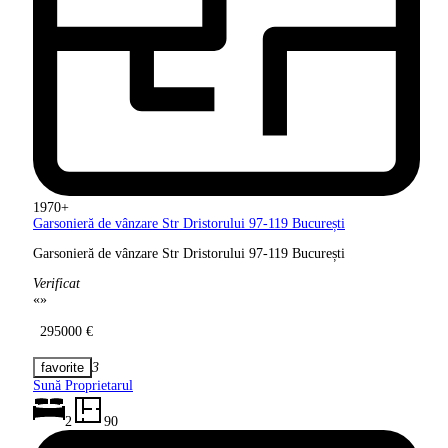
1970+
Garsonieră de vânzare Str Dristorului
97-119 București
Garsonieră de vânzare Str Dristorului 97-119 București
Verificat
«
»
295000 €
3
Sună Proprietarul
2
90