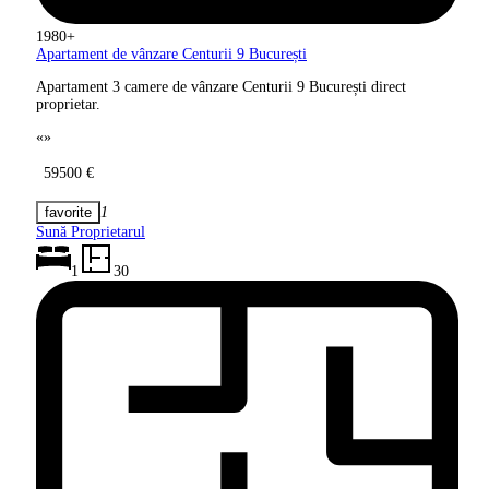
1980+
Apartament de vânzare Centurii 9
București
Apartament 3 camere de vânzare Centurii 9 București direct
proprietar.
«
»
59500 €
1
Sună Proprietarul
1
30