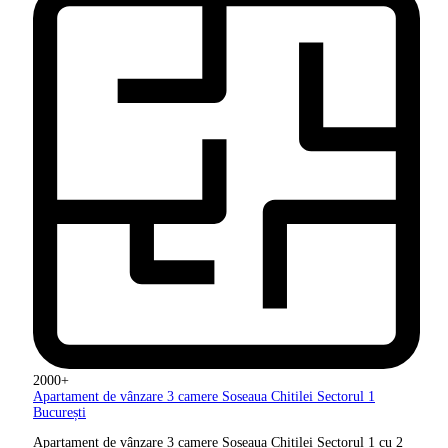
2000+
Apartament de vânzare 3 camere
Soseaua Chitilei Sectorul 1
București
Apartament de vânzare 3 camere Soseaua Chitilei Sectorul 1 cu 2