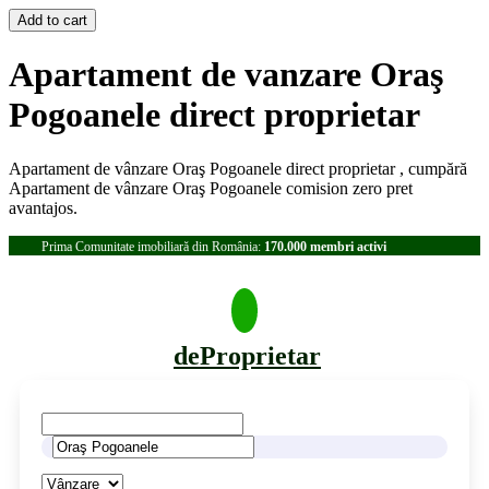
Apartament de vanzare Oraş
Pogoanele direct proprietar
Apartament de vânzare Oraş Pogoanele direct proprietar , cumpără
Apartament de vânzare Oraş Pogoanele comision zero pret
avantajos.
Prima Comunitate imobiliară din România:
170.000 membri activi
deProprietar