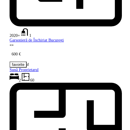
2020+
1
Garsonieră de Închiriat București
«
»
600 €
4
Sună Proprietarul
2
60