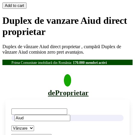
Duplex de vanzare Aiud direct
proprietar
Duplex de vânzare Aiud direct proprietar , cumpără Duplex de
vânzare Aiud comision zero pret avantajos.
Prima Comunitate imobiliară din România:
170.000 membri activi
deProprietar