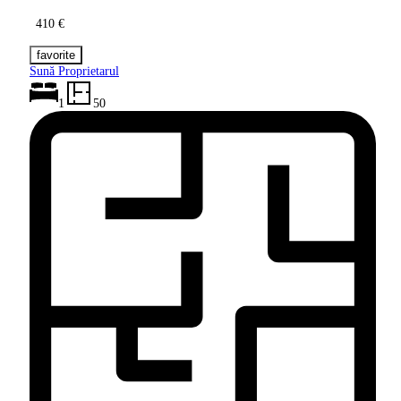
410 €
Sună Proprietarul
1
50