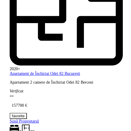
2020+
Apartament de Închiriat Odei 82
București
Apartament 2 camere de Închiriat Odei 82 Berceni
Verificat
«
»
157700 €
Sună Proprietarul