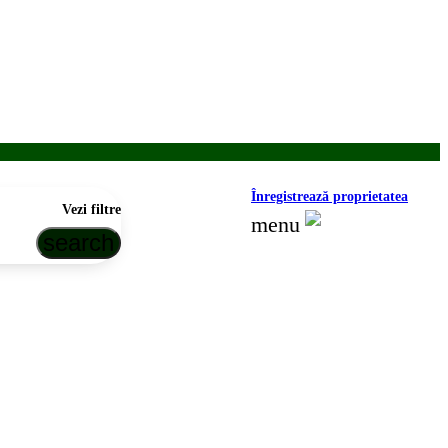
Înregistrează proprietatea
Vezi filtre
menu