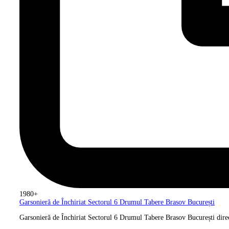
1980+
Garsonieră de Închiriat Sectorul 6
Drumul Tabere Brasov București
Garsonieră de Închiriat Sectorul 6 Drumul Tabere Brasov București direc