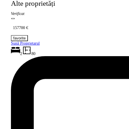
Alte proprietăți
Verificat
«
»
157700 €
Sună Proprietarul
2
80