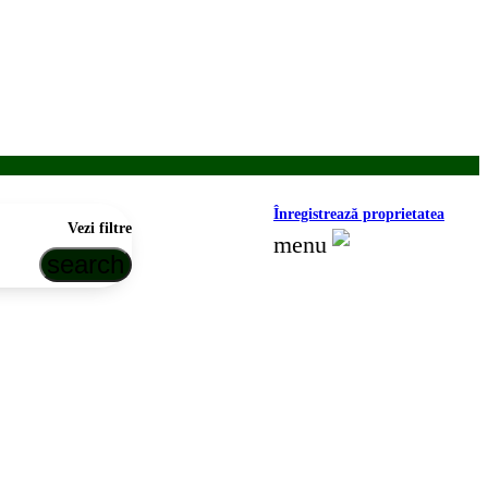
Înregistrează proprietatea
Vezi filtre
menu