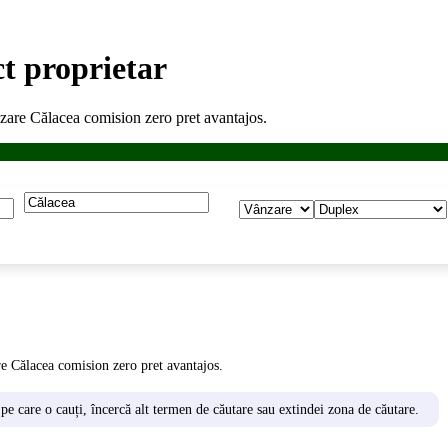
t proprietar
zare Călacea comision zero pret avantajos.
e Călacea comision zero pret avantajos.
 pe care o cauți, încercă alt termen de căutare sau extindei zona de căutare.