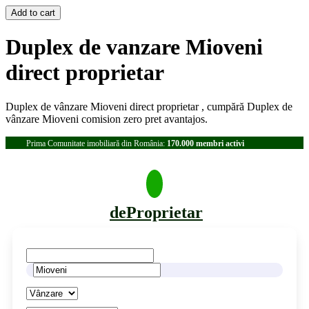
Duplex de vanzare Mioveni
direct proprietar
Duplex de vânzare Mioveni direct proprietar , cumpără Duplex de
vânzare Mioveni comision zero pret avantajos.
Prima Comunitate imobiliară din România:
170.000 membri activi
deProprietar