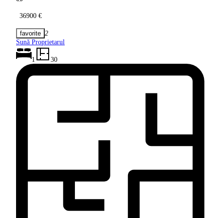
36900 €
2
Sună Proprietarul
1
30