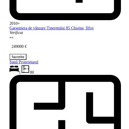
2010+
Garsoniera de vânzare Tineretului 85
Chiajna, Ilfov
Verificat
«
»
249000 €
Sună Proprietarul
1
80