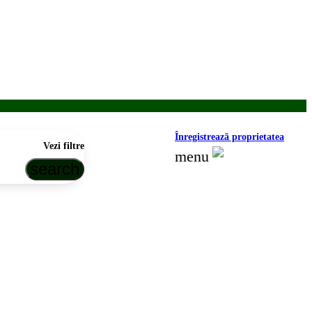
Înregistrează proprietatea
Vezi filtre
menu