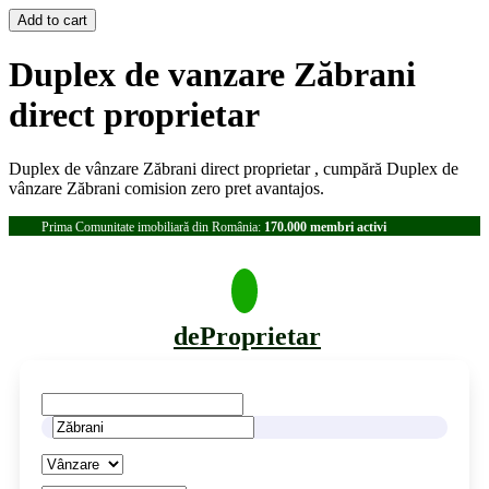
Duplex de vanzare Zăbrani
direct proprietar
Duplex de vânzare Zăbrani direct proprietar , cumpără Duplex de
vânzare Zăbrani comision zero pret avantajos.
Prima Comunitate imobiliară din România:
170.000 membri activi
deProprietar