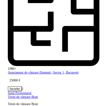
1980+
Apartament de vânzare Domenii, Sector
1, București
25000 €
1
Sună Proprietarul
Teren de vânzare Bran
Teren de vânzare Bran