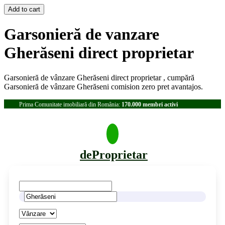
Garsonieră de vanzare
Gherăseni direct proprietar
Garsonieră de vânzare Gherăseni direct proprietar , cumpără
Garsonieră de vânzare Gherăseni comision zero pret avantajos.
Prima Comunitate imobiliară din România:
170.000 membri activi
deProprietar