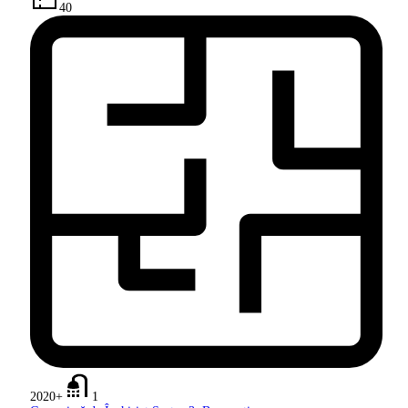
40
2020+
1