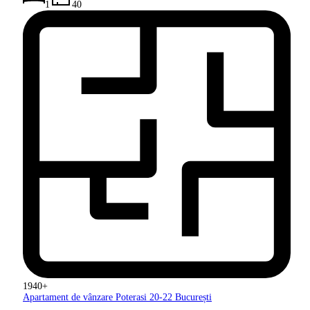
1
40
1940+
Apartament de vânzare Poterasi 20-22
București