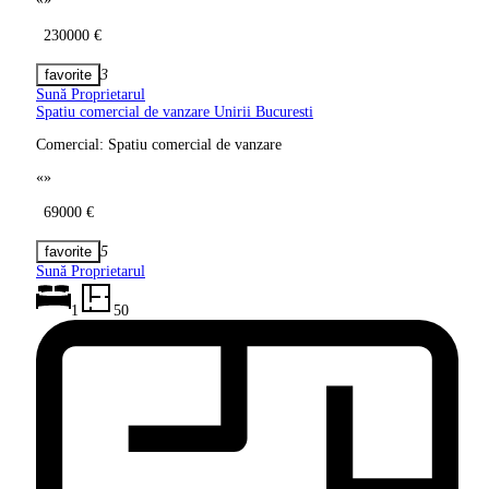
230000 €
3
Sună Proprietarul
Spatiu comercial de vanzare Unirii
Bucuresti
Comercial: Spatiu comercial de vanzare
«
»
69000 €
5
Sună Proprietarul
1
50