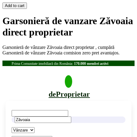
Garsonieră de vanzare Zăvoaia
direct proprietar
Garsonieră de vânzare Zăvoaia direct proprietar , cumpără
Garsonieră de vânzare Zăvoaia comision zero pret avantajos.
Prima Comunitate imobiliară din România:
170.000 membri activi
deProprietar