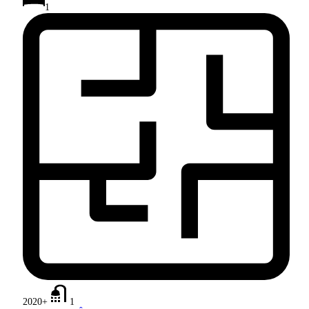
1
2020+
1